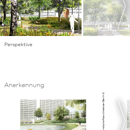
Perspektive
Atelier Loidl Landschafts­architekten Berlin GmbH, Berlin
Anerkennung