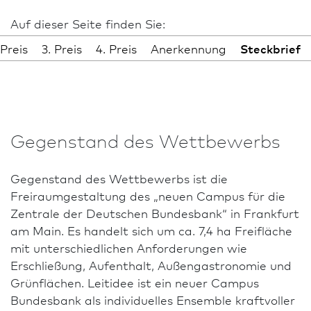
Auf dieser Seite finden Sie:
 Preis
3. Preis
4. Preis
Anerkennung
Steckbrief
Gegenstand des Wettbewerbs
Gegenstand des Wettbewerbs ist die
Freiraumgestaltung des „neuen Campus für die
Zentrale der Deutschen Bundes­bank“ in Frank­furt
am Main. Es handelt sich um ca. 7,4 ha Freifläche
mit unter­schiedlichen Anforderungen wie
Erschließung, Aufenthalt, Außengastronomie und
Grünflächen. Leitidee ist ein neuer Campus
Bundes­bank als individuelles Ensemble kraftvoller