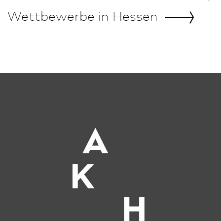
Wettbewerbe in
Hessen