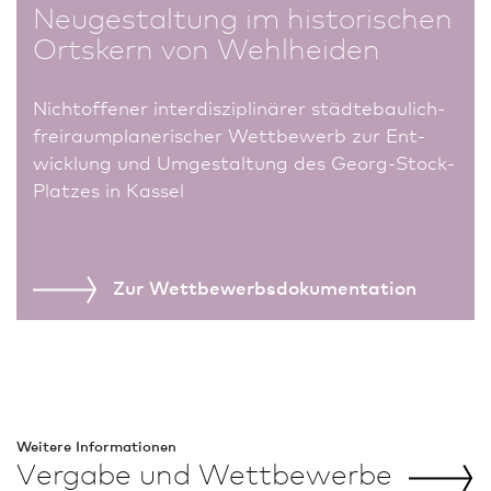
Neu­ge­staltung im historischen
Ortskern von Wehlheiden
Nichtoffener interdisziplinärer städtebaulich-
freiraumplanerischer Wettbewerb zur Ent­
wick­lung und Umgestaltung des Georg-Stock-
Platzes in Kassel
Zur Wettbewerbs­dokumentation
Weitere In­for­ma­tio­nen
Vergabe und
Wettbewerbe