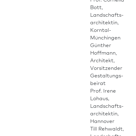
Bott,
Landschafts­
architektin,
Korntal-
Münchingen
Günther
Hoffmann,
Architekt,
Vorsitzender
Gestaltungs­
beirat
Prof. Irene
Lohaus,
Landschafts­
architektin,
Hannover
Till Rehwaldt,
Landschafts­