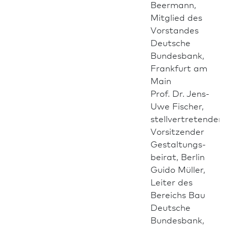
Beermann,
Mitglied des
Vorstandes
Deutsche
Bundes­bank,
Frank­furt am
Main
Prof. Dr. Jens-
Uwe Fischer,
stellvertretender
Vorsitzender
Gestaltungs­
beirat, Berlin
Guido Müller,
Leiter des
Bereichs Bau
Deutsche
Bundes­bank,