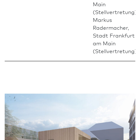
Main
(Stellvertretung)
Markus
Radermacher,
Stadt Frank­furt
am Main
(Stellvertretung)