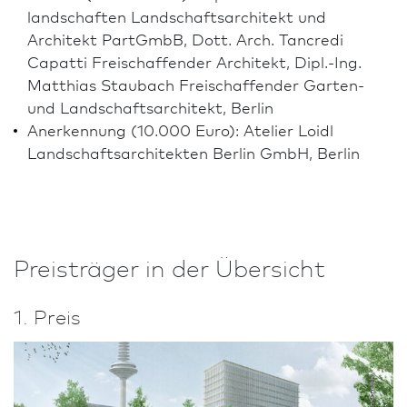
landschaften Landschafts­architekt und
Architekt PartGmbB, Dott. Arch. Tancredi
Capatti Freischaf­fender Architekt, Dipl.-Ing.
Matthias Staubach Freischaf­fender Garten-
und Landschafts­architekt, Berlin
Anerkennung (10.000 Euro): Atelier Loidl
Landschafts­architekten Berlin GmbH, Berlin
Preisträger in der Übersicht
1. Preis