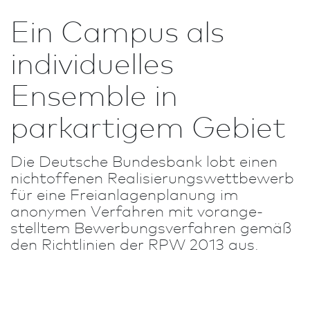
Ein Campus als
individuelles
Ensemble in
parkartigem Gebiet
Die Deutsche Bundes­bank lobt einen
nichtoffenen Realisierungs­wett­bewerb
für eine Freianlagenplanung im
anonymen Verfahren mit voran­ge­
stelltem Bewerbungsverfahren gemäß
den Richt­linien der RPW 2013 aus.