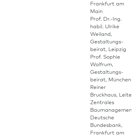
Frank­furt am
Main
Prof. Dr.-Ing.
habil. Ulrike
Weiland,
Gestaltungs­
beirat, Leipzig
Prof. Sophie
Wolfrum,
Gestaltungs­
beirat, München
Reiner
Bruckhaus, Leiter
Zentrales
Baumanagement
Deutsche
Bundes­bank,
Frank­furt am