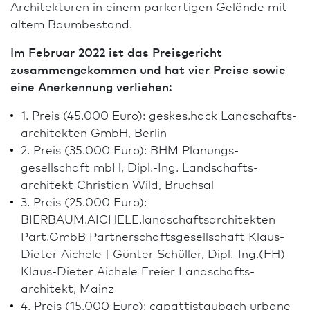
Archi­tekturen in einem parkartigen Gelände mit
altem Baumbestand.
Im Februar 2022 ist das Preisgericht
zusammengekommen und hat vier Preise sowie
eine Anerkennung verliehen:
1. Preis (45.000 Euro): geskes.hack Landschafts­
architekten GmbH, Berlin
2. Preis (35.000 Euro): BHM Planungs­
gesellschaft mbH, Dipl.-Ing. Landschafts­
architekt Christian Wild, Bruchsal
3. Preis (25.000 Euro):
BIERBAUM.AICHELE.landschafts­architekten
Part.GmbB Partner­schafts­gesellschaft Klaus-
Dieter Aichele | Günter Schüller, Dipl.-Ing.(FH)
Klaus-Dieter Aichele
Freier Landschafts­
architekt, Mainz
4. Preis (15.000 Euro): capattistaubach urbane