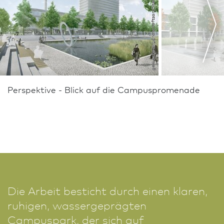
geskes.hack Landschafts­architekten GmbH, Berlin
Perspektive - Blick auf die Campuspromenade
Die Arbeit besticht durch einen klaren,
ruhigen, wassergeprägten
Campuspark, der sich auf