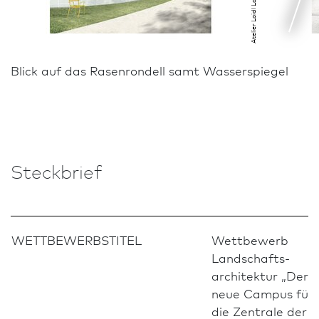
Blick auf das Rasenrondell samt Wasserspiegel
Steckbrief
WETTBEWERBSTITEL
Wettbewerb
Land­schafts­
architektur „Der
neue Campus für
die Zentrale der