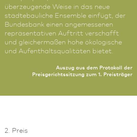
überzeugende Weise in das neue
städte­bau­liche Ensemble einfügt, der
Bundes­bank einen angemessenen
repräsentativen Auftritt verschafft
und gleichermaßen hohe ökologische
und Aufenthaltsqualitäten bietet.
Auszug aus dem Protokoll der
Preisgerichtssitzung zum 1. Preisträger
2. Preis