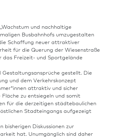
„Wachstum und nach­haltige
ehemaligen Busbahnhofs umzugestalten
 die Schaffung neuer attraktiver
erheit für die Querung der Wiesenstraße
 das Freizeit- und Sportgelände
 Gestaltungsansprüche gestellt. Die
uung und dem Verkehrskonzept
hmer*innen attraktiv und sicher
e Fläche zu entsiegeln und somit
 für die derzeitigen städte­bau­lichen
s östlichen Stadteingangs aufgezeigt
en bisherigen Diskussionen zur
barkeit hat. Unumgänglich sind daher