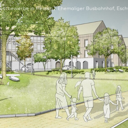
ettbewerbe in Hessen
Ehemaliger Busbahnhof, Esc