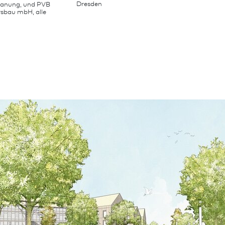
Dresden
planung, und PVB
rsbau mbH, alle