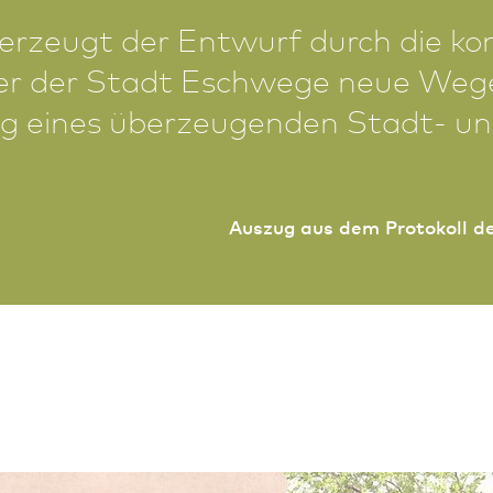
rzeugt der Entwurf durch die kon
 der der Stadt Eschwege neue Weg
ng eines überzeugenden Stadt- u
Auszug aus dem Protokoll de