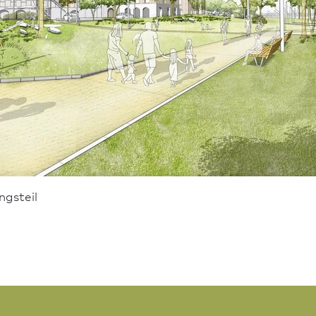
gs­teil