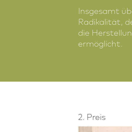
Insgesamt übe
Radikalität,
die Herstellu
ermöglicht.
2. Preis