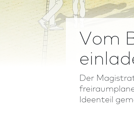
Vom B
einla
Der Magistrat
freiraumplane
Ideenteil gem