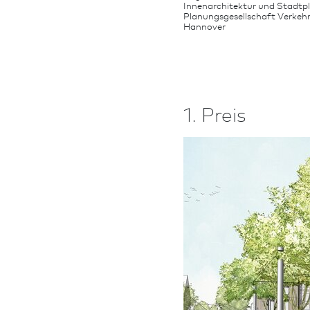
Innen­architektur und Stadt­
Planungs­gesellschaft Verkeh
Hannover
1. Preis