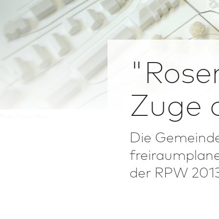
"Rosen
Zuge 
Foto: Nensi Reci
Die Gemeinde 
freiraumplane
der RPW 2013