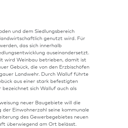
boden und dem Siedlungsbereich
d­wirt­schaft­lich genutzt wird. Für
werden, das sich innerhalb
iedlungsentwicklung auseinandersetzt.
eit wird Weinbau betrieben, damit ist
uer Gebück, die von den Erzbischöfen
ngauer Landwehr. Durch Walluf führte
bück aus einer stark befestigten
bezeichnet sich Walluf auch als
sweisung neuer Baugebiete will die
g der Einwohnerzahl seine kommunale
rweiterung des Gewerbegebietes neuen
ft überwiegend am Ort belässt.