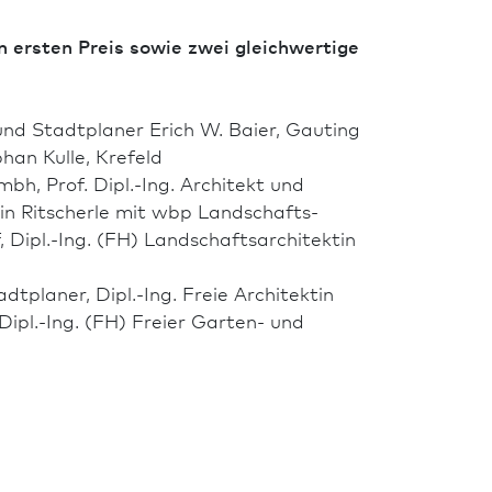
ersten Preis sowie zwei gleichwertige
 und Stadt­planer Erich W. Baier, Gauting
han Kulle, Krefeld
bh, Prof. Dipl.-Ing. Architekt und
in Ritscherle mit wbp Landschafts­
 Dipl.-Ing. (FH) Landschafts­architektin
­planer, Dipl.-Ing. Freie Architekt­in
ipl.-Ing. (FH) Freier Garten- und