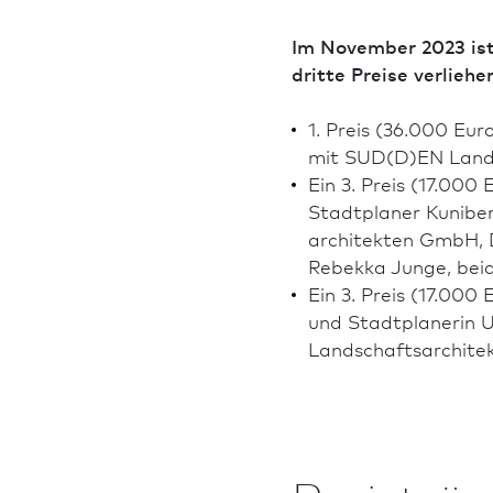
Im November 2023 ist
dritte Preise verliehe
1. Preis (36.000 Eur
mit SUD(D)EN Landsch
Ein 3. Preis (17.000
Stadt­planer Kunibe
architekten GmbH, Di
Rebekka Junge, be
Ein 3. Preis (17.000
und Stadt­planerin 
Landschafts­archite