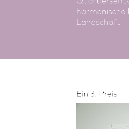
harmonische 
Landschaft.
Ein 3. Preis