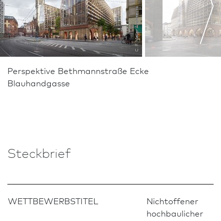
C. F. Møller Architects
Perspektive Bethmannstraße Ecke
Blauhandgasse
Steckbrief
WETTBEWERBSTITEL
Nichtoffener
hochbaulicher