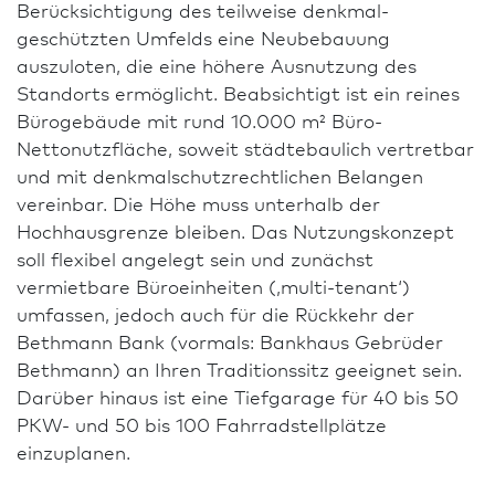
Berücksichtigung des teilweise denkmal­
geschützten Umfelds eine Neu­be­bauung
auszuloten, die eine höhere Ausnutzung des
Standorts ermöglicht. Beabsichtigt ist ein reines
Bürogebäude mit rund 10.000 m² Büro-
Nettonutzfläche, soweit städtebaulich vertretbar
und mit denkmalschutzrechtlichen Belangen
vereinbar. Die Höhe muss unterhalb der
Hochhausgrenze bleiben. Das Nutzungskonzept
soll flexibel angelegt sein und zunächst
vermietbare Büroeinheiten (‚multi-tenant‘)
umfassen, jedoch auch für die Rückkehr der
Bethmann Bank (vormals: Bankhaus Gebrüder
Bethmann) an Ihren Traditionssitz geeignet sein.
Darüber hinaus ist eine Tiefgarage für 40 bis 50
PKW- und 50 bis 100 Fahrradstellplätze
einzuplanen.