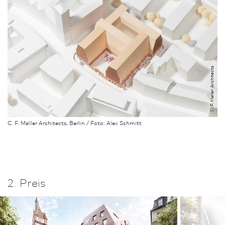
C. F. Møller Architects
C. F. Møller Architects, Berlin / Foto: Alex Schmitt
2. Preis