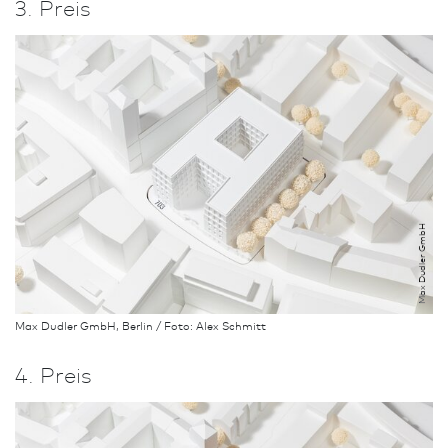
3. Preis
Max Dudler GmbH
Max Dudler GmbH, Berlin / Foto: Alex Schmitt
4. Preis