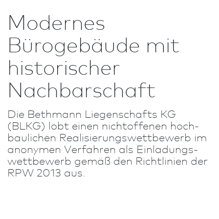
Modernes
Bürogebäude mit
historischer
Nachbarschaft
Die Bethmann Liegenschafts KG
(BLKG) lobt einen nichtoffenen hoch­
baulichen Realisierungs­wett­bewerb im
anonymen Verfahren als Einladungs­
wettbewerb gemäß den Richt­linien der
RPW 2013 aus.