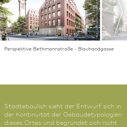
BGF+ Architekten PartGmbB Bordt Götz Mehlo
Perspektive Bethmannstraße - Blauhandgasse
Städtebaulich sieht der Entwurf sich in
der Kontinuität der Gebäudetypologien
dieses Ortes und begründet sich nicht