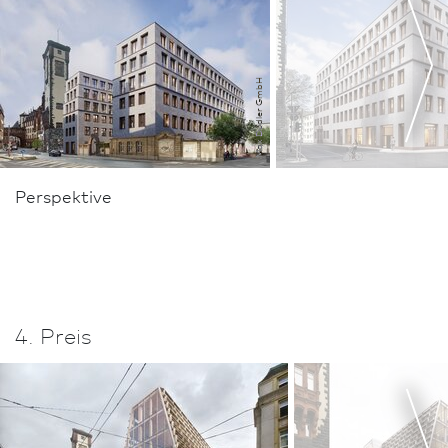
Max Dudler GmbH
Perspektive
4. Preis