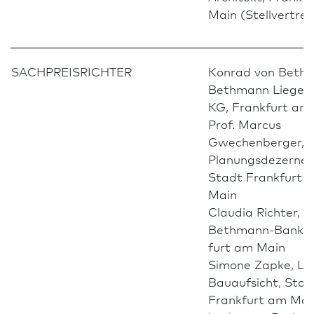
Main (Stellvertre
SACHPREISRICHTER
Konrad von Beth
Bethmann Liegen
KG, Frank­furt am
Prof. Marcus
Gwechenberger,
Planungsdezernen
Stadt Frank­furt 
Main
Claudia Richter,
Bethmann-Bank, 
furt am Main
Simone Zapke, Lei
Bauaufsicht, Stad
Frank­furt am Mai