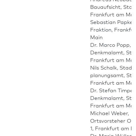
Bauaufsicht, Stad
Frank­furt am Mai
Sebastian Papke,
Fraktion, Frank­fu
Main
Dr. Marco Popp,
Denkmalamt, Sta
Frank­furt am Mai
Nils Schalk, Stadt
planungsamt, Sta
Frank­furt am Mai
Dr. Stefan Timpe,
Denkmalamt, Sta
Frank­furt am Mai
Michael Weber,
Ortsvorsteher Ort
1, Frank­furt am M
Dr. Maria Wüllen