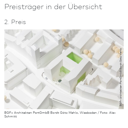
Preisträger in der Übersicht
2. Preis
BGF+ Architekten PartGmbB Bordt Götz Mehlo
BGF+ Architekten PartGmbB Bordt Götz Mehlo, Wies­ba­den / Foto: Alex
Schmitt