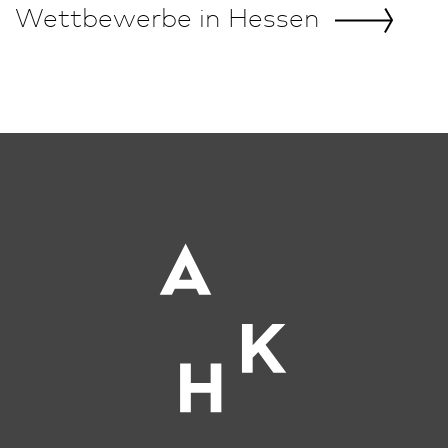
Wettbewerbe in
Hessen