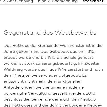
e 2. Anerkennung
Eine 2. Anerkennung
Steckbrief
Gegenstand des Wettbewerbs
Das Rathaus der Gemeinde Weilmünster ist in die
Jahre gekommen. Das Gebäude, das um 1810
erbaut wurde und bis 1915 als Schule genutzt
wurde, ist stark sanierungsbedürftig. Im Zweiten
Weltkrieg wurde das Haus 1944 zerstört und nach
dem Krieg teilweise wieder aufgebaut. Es
entspricht nicht mehr den funktionellen
Anforderungen, welche an eine moderne
bürgernahe Verwaltung gestellt werden. 2018
beschloss die Gemeinde demnach den Neu­bau
des Rathauses und die damit verbundene Neu­ge­