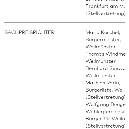
Frank­furt am Mai
(Stellvertretung)
SACHPREISRICHTER
Mario Koschel,
Bürgermeister,
Weilmünster
Thomas Windmeie
Weilmünster
Bernhard Seewal
Weilmünster
Mathias Radu,
Bürgerliste, Weil
(Stellvertretung)
Wolfgang Büngel,
Wählergemeinsch
Bürger für Weilm
(Stellvertretung)