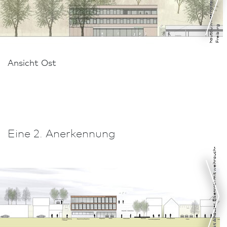
g
Ansicht Ost
Architekt Alhäuser. Elkenroth mit weihrauch+fischer GmbH, Solingen
Eine 2. Anerkennung