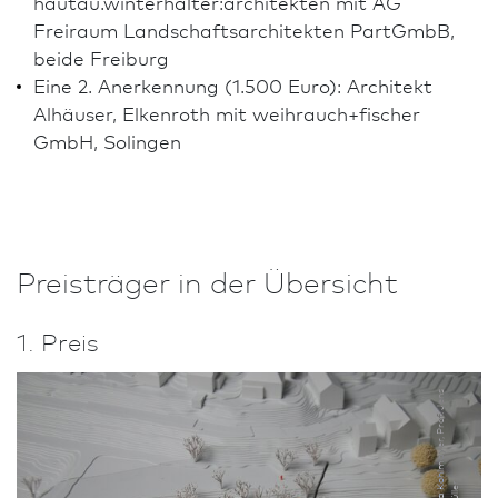
hautau.winterhalter:architekten mit AG
Freiraum Landschafts­architekten PartGmbB,
beide Freiburg
Eine 2. Anerkennung (1.500 Euro): Architekt
Alhäuser, Elkenroth mit weihrauch+fischer
GmbH, Solingen
Preisträger in der Übersicht
1. Preis