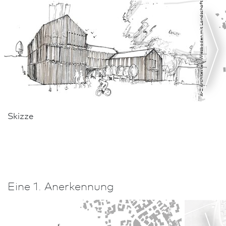
Skizze
Eine 1. Anerkennung