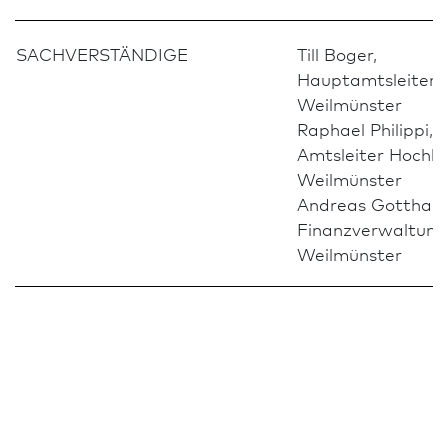
SACHVERSTÄNDIGE
Till Boger,
Hauptamtsleiter,
Weilmünster
Raphael Philippi,
Amtsleiter Hochb
Weilmünster
Andreas Gotthard
Finanzverwaltung
Weilmünster