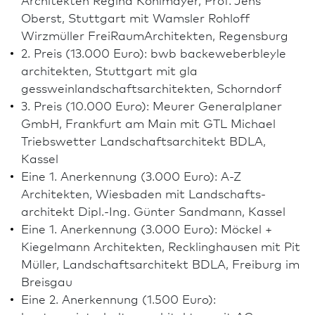
Oberst, Stuttgart mit Wamsler Rohloff
Wirzmüller FreiRaumArchitekten, Regensburg
2. Preis (13.000 Euro): bwb backeweberbleyle
architekten, Stuttgart mit gla
gessweinlandschaftsarchitekten, Schorndorf
3. Preis (10.000 Euro): Meurer Generalplaner
GmbH, Frank­furt am Main mit GTL Michael
Triebswetter Landschafts­architekt BDLA,
Kassel
Eine 1. Anerkennung (3.000 Euro): A-Z
Architekten, Wies­ba­den mit Landschafts­
architekt Dipl.-Ing. Günter Sandmann, Kassel
Eine 1. Anerkennung (3.000 Euro): Möckel +
Kiegelmann Architekten, Recklinghausen mit Pit
Müller, Landschafts­architekt BDLA, Freiburg im
Breisgau
Eine 2. Anerkennung (1.500 Euro):