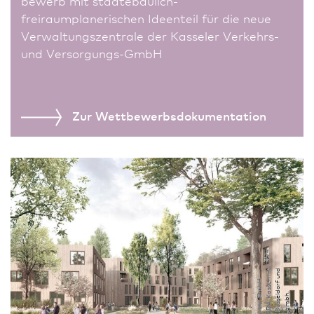
bewerb mit städtebaulich-
freiraumplanerischen Ideenteil für die neue
Verwaltungszentrale der Kasseler Verkehrs-
und Versorgungs-GmbH
Zur Wettbewerbs­dokumentation