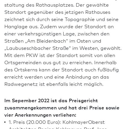
staltung des Rathausplatzes. Der gewählte
Standort gegenüber des jetzigen Rathauses
zeichnet sich durch seine Topographie und seine
Hanglage aus. Zudem wurde der Standort an
einer verkehrsgünstigen Lage, zwischen den
Straßen „Am Bleidenbach“ im Osten und
„Laubuseschbacher Straße“ im Westen, gewählt.
Mit dem PKW ist der Standort somit von allen
Ortsgemeinden aus gut zu erreichen. Innerhalb
des Ortskerns kann der Standort auch fußläufig
erreicht werden und eine Anbindung an das
Radwegenetz ist ebenfalls leicht möglich.
Im Sepember 2022 ist das Preisgericht
zusammengekommen und hat drei Preise sowie
vier Anerkennungen verliehen:
1. Preis (20.000 Euro): KohlmayerOberst
Architekten Regina Kohlmayer, Prof. Jens