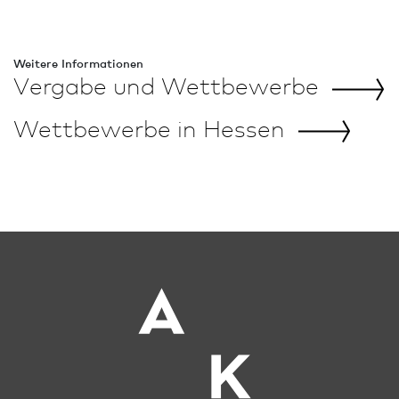
Weitere In­for­ma­tio­nen
Vergabe und
Wettbewerbe
Wettbewerbe in
Hessen