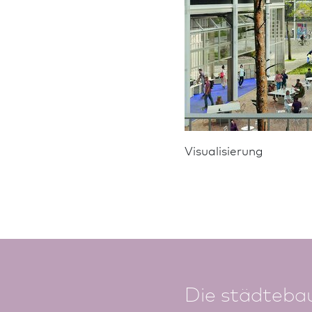
Visualisierung
Die städteba