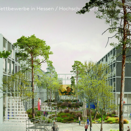
ettbewerbe in Hessen
Hochschule für Gestaltung, 