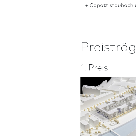
+ Capattistaubach 
Preisträg
1. Preis