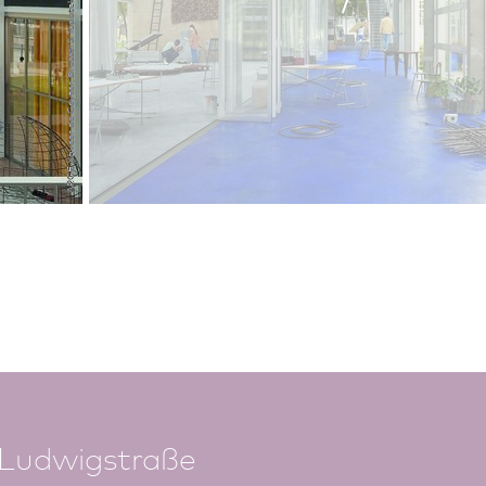
 Ludwigstraße