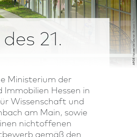
 des 21.
e Ministerium der
 Immobilien Hessen in
ür Wissenschaft und
nbach am Main, sowie
inen nichtoffenen
ett­bewerb gemäß den