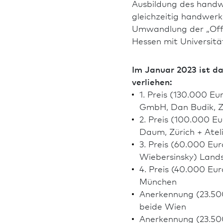
Ausbildung des handw
gleichzeitig handwerk
Umwandlung der „Offe
Hessen mit Univer­sit
Im Januar 2023 ist d
verliehen:
1. Preis (130.000 Eu
GmbH, Dan Budik, Zü
2. Preis (100.000 
Daum, Zürich + Atel
3. Preis (60.000 Eu
Wiebersinsky) Lands
4. Preis (40.000 E
München
Anerkennung (23.500 
beide Wien
Anerkennung (23.500